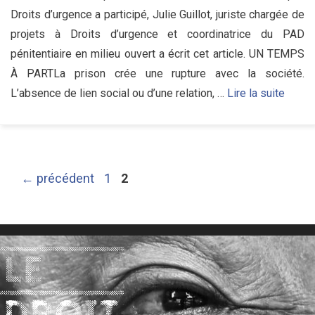
Droits d’urgence a participé, Julie Guillot, juriste chargée de
projets à Droits d’urgence et coordinatrice du PAD
pénitentiaire en milieu ouvert a écrit cet article. UN TEMPS
À PARTLa prison crée une rupture avec la société.
L’absence de lien social ou d’une relation, …
Lire la suite
Page
Page
←
précédent
1
2