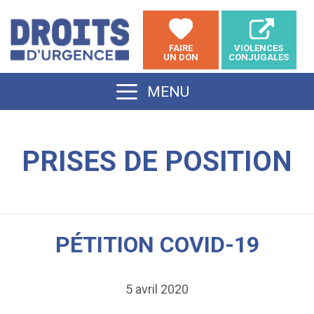
Aller
au
FAIRE
VIOLENCES
contenu
UN DON
CONJUGALES
MENU
PRISES DE POSITION
PÉTITION COVID-19
5 avril 2020