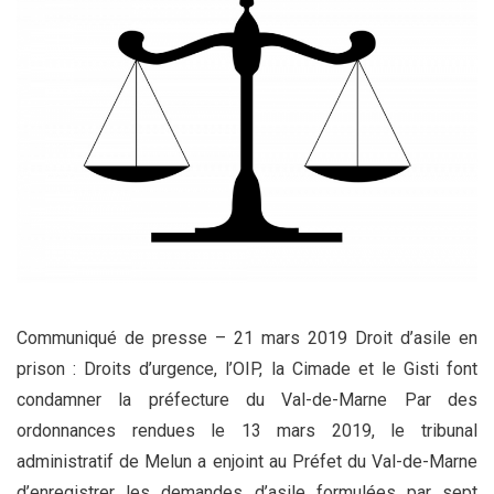
Communiqué de presse – 21 mars 2019 Droit d’asile en
prison : Droits d’urgence, l’OIP, la Cimade et le Gisti font
condamner la préfecture du Val-de-Marne Par des
ordonnances rendues le 13 mars 2019, le tribunal
administratif de Melun a enjoint au Préfet du Val-de-Marne
d’enregistrer les demandes d’asile formulées par sept