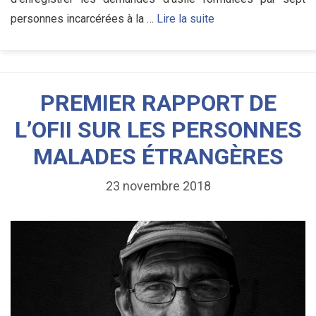
personnes incarcérées à la …
Lire la suite
PREMIER RAPPORT DE
L’OFII SUR LES PERSONNES
MALADES ÉTRANGÈRES
23 novembre 2018