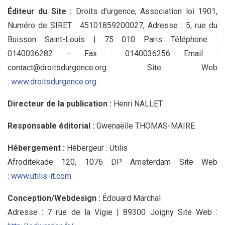
Éditeur du Site :
Droits d’urgence, Association loi 1901,
Numéro de SIRET : 45101859200027, Adresse : 5, rue du
Buisson Saint-Louis | 75 010 Paris Téléphone :
0140036282 – Fax : 0140036256 Email :
contact@droitsdurgence.org Site Web
:
www.droitsdurgence.org
Directeur de la publication :
Henri NALLET
Responsable éditorial :
Gwenaëlle THOMAS-MAIRE
Hébergement :
Hébergeur : Utilis
Afroditekade 120, 1076 DP Amsterdam Site Web
:
www.utilis-it.com
Conception/Webdesign :
Édouard Marchal
Adresse : 7 rue de la Vigie | 89300 Joigny Site Web :