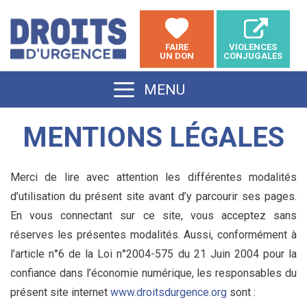
Aller
au
FAIRE
VIOLENCES
contenu
UN DON
CONJUGALES
MENU
MENTIONS LÉGALES
Merci de lire avec attention les différentes modalités
d’utilisation du présent site avant d’y parcourir ses pages.
En vous connectant sur ce site, vous acceptez sans
réserves les présentes modalités. Aussi, conformément à
l’article n°6 de la Loi n°2004-575 du 21 Juin 2004 pour la
confiance dans l’économie numérique, les responsables du
présent site internet
www.droitsdurgence.org
sont :