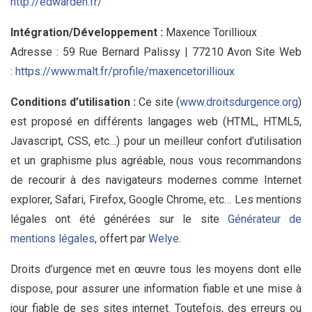
http://edwarden.fr/
Intégration/Développement :
Maxence Torillioux
Adresse : 59 Rue Bernard Palissy | 77210 Avon Site Web
:
https://www.malt.fr/profile/maxencetorillioux
Conditions d’utilisation :
Ce site (
www.droitsdurge
n
ce.org
)
est proposé en différents langages web (HTML, HTML5,
Javascript, CSS, etc…) pour un meilleur confort d’utilisation
et un graphisme plus agréable, nous vous recommandons
de recourir à des navigateurs modernes comme Internet
explorer, Safari, Firefox, Google Chrome, etc… Les mentions
légales ont été générées sur le site
Générateur de
mentions légales
, offert par
Welye
.
Droits d’urgence met en œuvre tous les moyens dont elle
dispose, pour assurer une information fiable et une mise à
jour fiable de ses sites internet. Toutefois, des erreurs ou