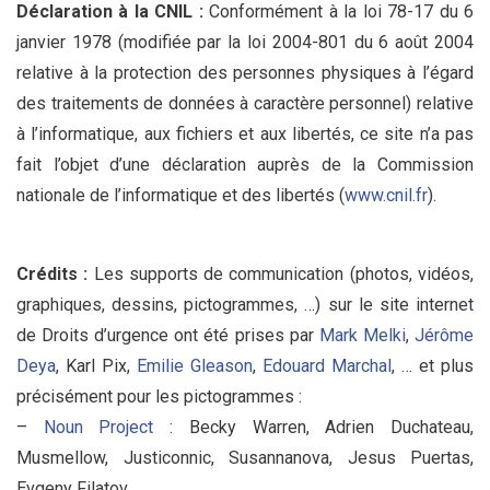
Déclaration à la CNIL :
Conformément à la loi 78-17 du 6
janvier 1978 (modifiée par la loi 2004-801 du 6 août 2004
relative à la protection des personnes physiques à l’égard
des traitements de données à caractère personnel) relative
à l’informatique, aux fichiers et aux libertés, ce site n’a pas
fait l’objet d’une déclaration auprès de la Commission
nationale de l’informatique et des libertés (
www.cnil.fr
).
Crédits :
Les supports de communication (photos, vidéos,
graphiques, dessins, pictogrammes, …) sur le site internet
de Droits d’urgence ont été prises par
Mark Melki
,
Jérôme
Deya
, Karl Pix,
Emilie Gleason
,
Edouard Marchal
, … et plus
précisément pour les pictogrammes :
–
Noun Project
: Becky Warren, Adrien Duchateau,
Musmellow, Justiconnic, Susannanova, Jesus Puertas,
Evgeny Filatov, …