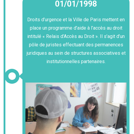
01/01/1998
Droits d’urgence et la Ville de Paris mettent en
place un programme d’aide à l’accès au droit
intitulé « Relais d’Accès au Droit ». Il s’agit d’un
pôle de juristes effectuant des permanences
juridiques au sein de structures associatives et
institutionnelles partenaires.