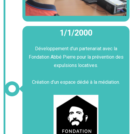
1/1/2000
Développement d’un partenariat avec la
Fondation Abbé Pierre pour la prévention des
expulsions locatives.
Création d’un espace dédié à la médiation.