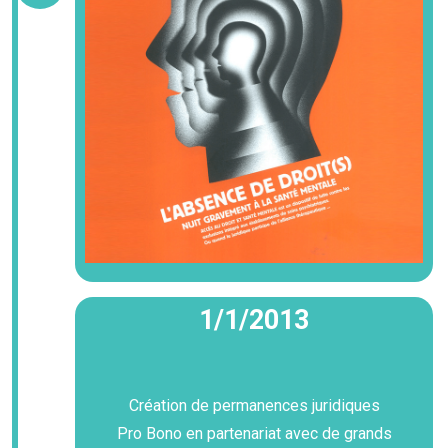
1/1/2013
Création de permanences juridiques
Pro Bono en partenariat avec de grands