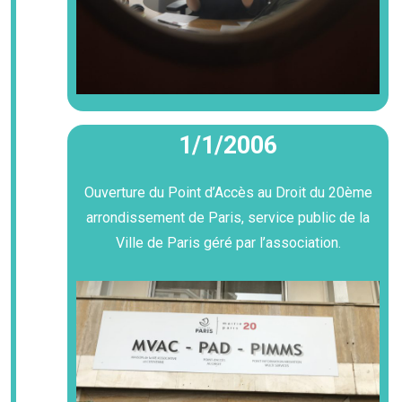
1/1/2006
Ouverture du Point d’Accès au Droit du 20ème
arrondissement de Paris, service public de la
Ville de Paris géré par l’association.