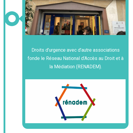
Droits d’urgence avec d’autre associations
fonde le Réseau National d’Accès au Droit et à
la Médiation (RENADEM).