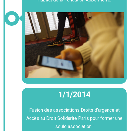
1/1/2014
Fusion des associations Droits d’urgence et
Accès au Droit Solidarité Paris pour former une
seule association :