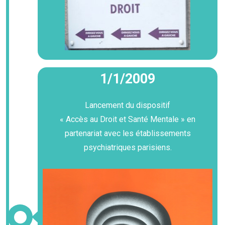
1/1/2009
Lancement du dispositif
« Accès au Droit et Santé Mentale » en
partenariat avec les établissements
psychiatriques parisiens.