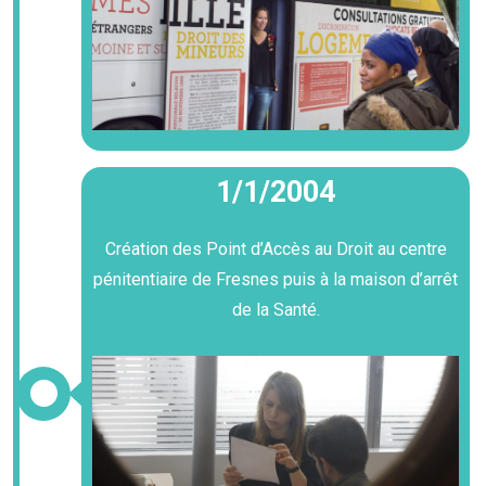
1/1/2004
Création des Point d’Accès au Droit au centre
pénitentiaire de Fresnes puis à la maison d’arrêt
de la Santé.