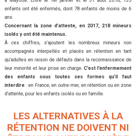
à Mayotte. Entre le 1er janvier et le 31 août 2018, 135
enfants ont été enfermés, dont 78 enfants de moins de 6
ans.
Concernant la zone d’attente, en 2017, 218 mineurs
isolés y ont été maintenus.
À ces chiffres, s’ajoutent les nombreux mineurs non
accompagnés interpellés et placés en rétention en tant
qu’adultes en raison de défauts dans la reconnaissance de
leur minorité et leur prise en charge.
C’est l’enfermement
des enfants sous toutes ses formes qu’il faut
interdire
: en France, en outre-mer, en rétention ou en zone
d’attente, pour les enfants isolés ou en famille.
LES ALTERNATIVES À LA
RÉTENTION NE DOIVENT NI