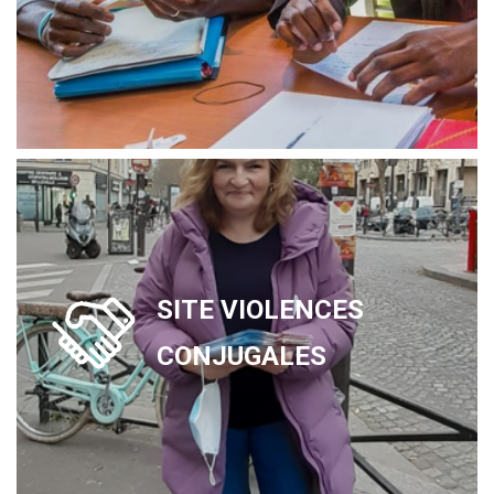
SITE VIOLENCES
CONJUGALES