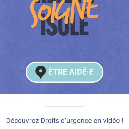
ÊTRE AIDÉ·E
Découvrez Droits d’urgence en vidéo !