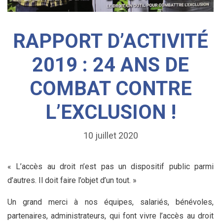
RAPPORT D’ACTIVITÉ
2019 : 24 ANS DE
COMBAT CONTRE
L’EXCLUSION !
10 juillet 2020
« L’accès au droit n’est pas un dispositif public parmi
d’autres. Il doit faire l’objet d’un tout. »
Un grand merci à nos équipes, salariés, bénévoles,
partenaires, administrateurs, qui font vivre l’accès au droit