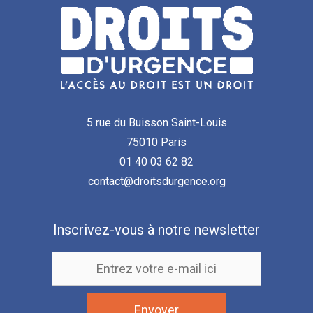
5 rue du Buisson Saint-Louis
75010 Paris
01 40 03 62 82
contact@droitsdurgence.org
Inscrivez-vous à notre newsletter