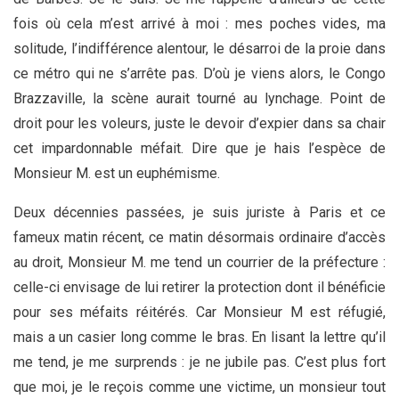
fois où cela m’est arrivé à moi : mes poches vides, ma
solitude, l’indifférence alentour, le désarroi de la proie dans
ce métro qui ne s’arrête pas. D’où je viens alors, le Congo
Brazzaville, la scène aurait tourné au lynchage. Point de
droit pour les voleurs, juste le devoir d’expier dans sa chair
cet impardonnable méfait. Dire que je hais l’espèce de
Monsieur M. est un euphémisme.
Deux décennies passées, je suis juriste à Paris et ce
fameux matin récent, ce matin désormais ordinaire d’accès
au droit, Monsieur M. me tend un courrier de la préfecture :
celle-ci envisage de lui retirer la protection dont il bénéficie
pour ses méfaits réitérés. Car Monsieur M est réfugié,
mais a un casier long comme le bras. En lisant la lettre qu’il
me tend, je me surprends : je ne jubile pas. C’est plus fort
que moi, je le reçois comme une victime, un monsieur tout