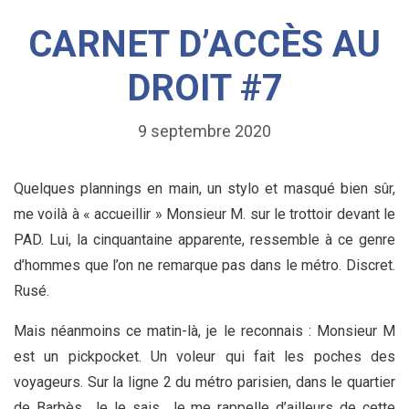
CARNET D’ACCÈS AU
DROIT #7
9 septembre 2020
Quelques plannings en main, un stylo et masqué bien sûr,
me voilà à « accueillir » Monsieur M. sur le trottoir devant le
PAD. Lui, la cinquantaine apparente, ressemble à ce genre
d’hommes que l’on ne remarque pas dans le métro. Discret.
Rusé.
Mais néanmoins ce matin-là, je le reconnais : Monsieur M
est un pickpocket. Un voleur qui fait les poches des
voyageurs. Sur la ligne 2 du métro parisien, dans le quartier
de Barbès. Je le sais. Je me rappelle d’ailleurs de cette