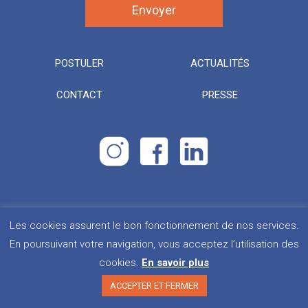
POSTULER
ACTUALITÉS
CONTACT
PRESSE
Les cookies assurent le bon fonctionnement de nos services.
Droits d’urgence. Tous droits réservés.
Plan du site
En poursuivant votre navigation, vous acceptez l’utilisation des
cookies.
En savoir plus
Politique de confidentialité
Mentions légales
ACCEPTER ET FERMER