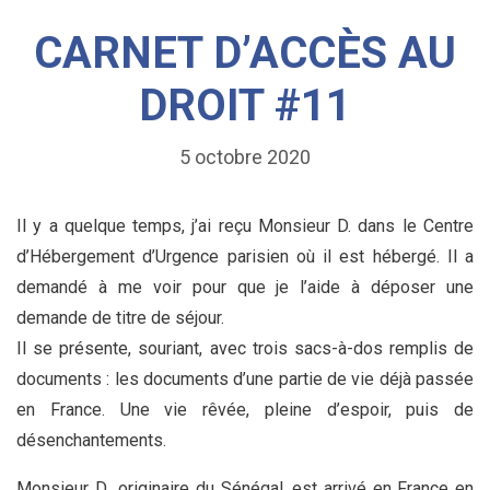
CARNET D’ACCÈS AU
DROIT #11
5 octobre 2020
Il y a quelque temps, j’ai reçu Monsieur D. dans le Centre
d’Hébergement d’Urgence parisien où il est hébergé. Il a
demandé à me voir pour que je l’aide à déposer une
demande de titre de séjour.
Il se présente, souriant, avec trois sacs-à-dos remplis de
documents : les documents d’une partie de vie déjà passée
en France. Une vie rêvée, pleine d’espoir, puis de
désenchantements.
Monsieur D., originaire du Sénégal, est arrivé en France en