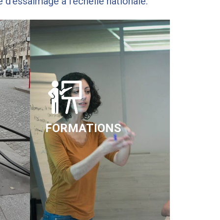
 d’essaimage à l’échelle nationale.
FORMATIONS