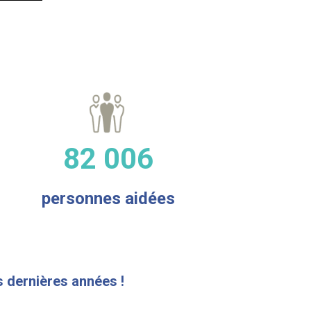
82 006
personnes aidées
s dernières années !