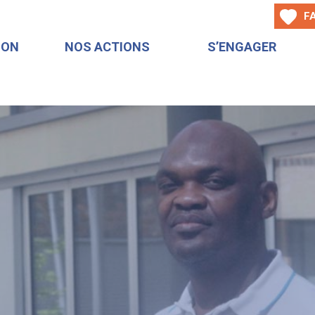
F
ION
NOS ACTIONS
S’ENGAGER