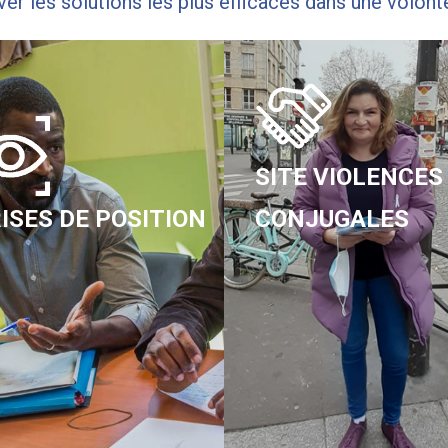
 les solutions les plus efficaces dans une volonté
SITE VIOLENCES
ISES DE POSITION
CONJUGALES