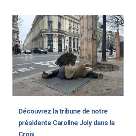
Découvrez la tribune de notre
présidente Caroline Joly dans la
Croix