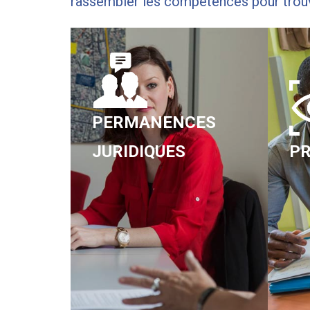
rassembler les compétences pour trouver
PERMANENCES
JURIDIQUES
PR