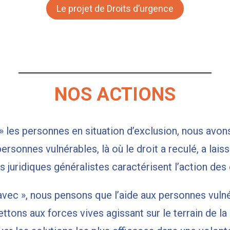
Le projet de Droits d’urgence
NOS ACTIONS
 » les personnes en situation d’exclusion, nous avon
ersonnes vulnérables, là où le droit a reculé, a laiss
juridiques généralistes caractérisent l’action des
 avec », nous pensons que l’aide aux personnes vuln
tons aux forces vives agissant sur le terrain de la 