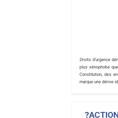
Droits d’urgence dé
plus xénophobe que 
Constitution, des en
marque une dérive i
?ACTION