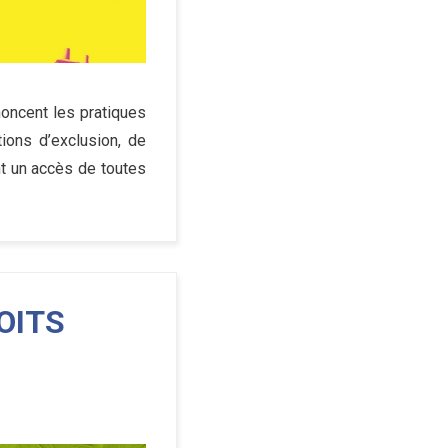
noncent les pratiques
ions d’exclusion, de
t un accès de toutes
OITS