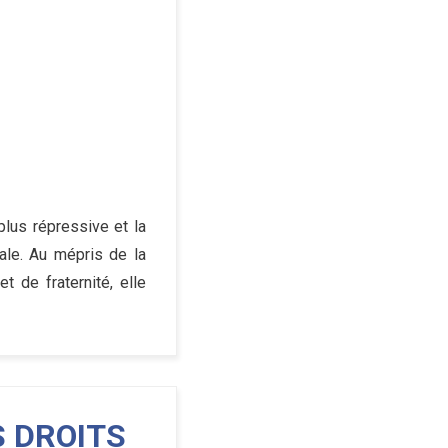
lus répressive et la
ale. Au mépris de la
t de fraternité, elle
S DROITS