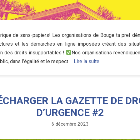
brique de sans-papiers! Les organisations de Bouge ta pref dé
tures et les démarches en ligne imposées créant des situat
on des droits insupportables !
Nos organisations revendiquen
blic, dans l’égalité et le respect …
Lire la suite
ÉCHARGER LA GAZETTE DE DR
D’URGENCE #2
6 décembre 2023