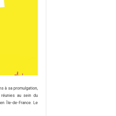
ns à sa promulgation,
 réunies au sein du
 en Île-de-France. Le