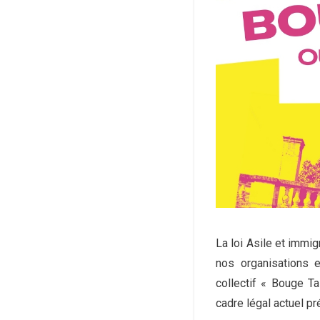
La loi Asile et immi
nos organisations 
collectif « Bouge Ta
cadre légal actuel pr