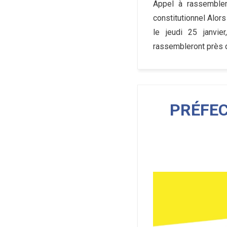
Appel à rassemblem
constitutionnel Alors
le jeudi 25 janvie
rassembleront près d
PRÉFEC