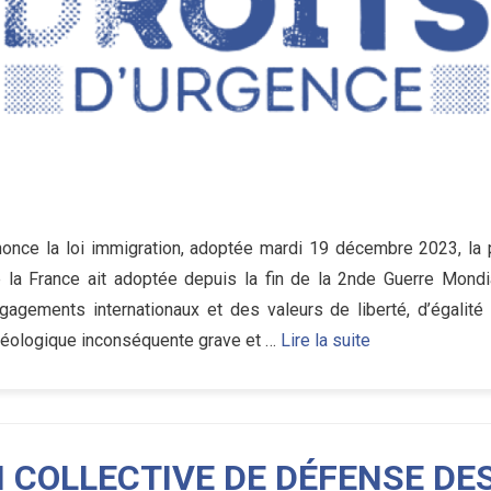
nonce la loi immigration, adoptée mardi 19 décembre 2023, la p
la France ait adoptée depuis la fin de la 2nde Guerre Mondi
gagements internationaux et des valeurs de liberté, d’égalité e
déologique inconséquente grave et …
Lire la suite
 COLLECTIVE DE DÉFENSE DE