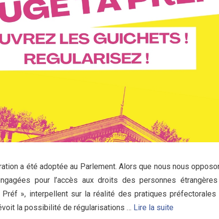
gration a été adoptée au Parlement. Alors que nous nous opposo
engagées pour l’accès aux droits des personnes étrangères
 Préf », interpellent sur la réalité des pratiques préfectorales
évoit la possibilité de régularisations …
Lire la suite