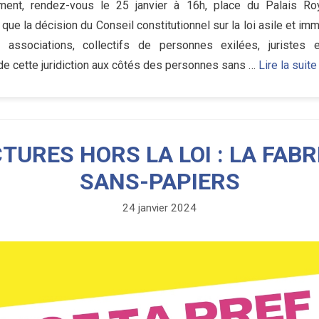
ent, rendez-vous le 25 janvier à 16h, place du Palais Ro
 que la décision du Conseil constitutionnel sur la loi asile et im
r, associations, collectifs de personnes exilées, juristes 
e cette juridiction aux côtés des personnes sans …
Lire la suite
TURES HORS LA LOI : LA FABR
SANS-PAPIERS
24 janvier 2024