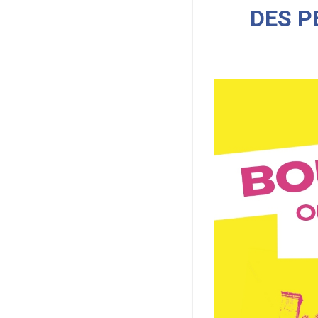
DES P