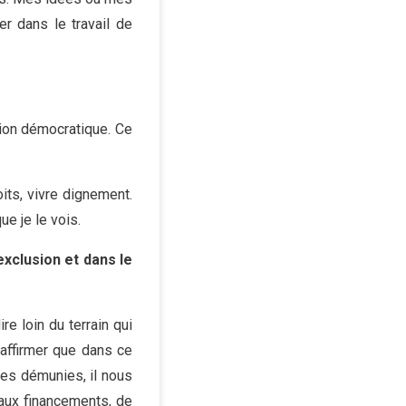
r dans le travail de
ction démocratique. Ce
its, vivre dignement.
e je le vois.
exclusion et dans le
re loin du terrain qui
affirmer que dans ce
nnes démunies, il nous
eaux financements, de