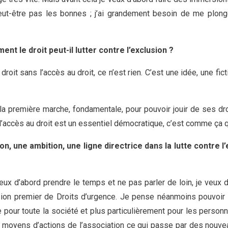
peut-être pas les bonnes ; j’ai grandement besoin de me plonge
nt le droit peut-il lutter contre l’exclusion ?
 droit sans l’accès au droit, ce n’est rien. C’est une idée, une fi
 la première marche, fondamentale, pour pouvoir jouir de ses dro
l’accès au droit est un essentiel démocratique, c’est comme ça qu
n, une ambition, une ligne directrice dans la lutte contre l’
eux d’abord prendre le temps et ne pas parler de loin, je veux di
ssion premier de Droits d’urgence. Je pense néanmoins pouvoir 
le pour toute la société et plus particulièrement pour les perso
es moyens d’actions de l’association ce qui passe par des nouv