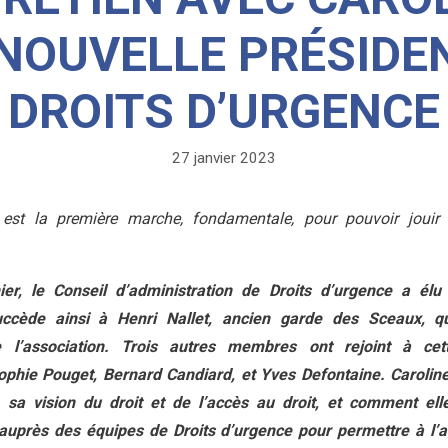
 NOUVELLE PRÉSIDE
DROITS D’URGENCE
27 janvier 2023
 est la première marche, fondamentale, pour pouvoir jouir d
ier, le Conseil d’administration de Droits d’urgence a élu
uccède ainsi à Henri Nallet, ancien garde des Sceaux, q
de l’association. Trois autres membres ont rejoint à cet
Sophie Pouget, Bernard Candiard, et Yves Defontaine. Caroline
, sa vision du droit et de l’accès au droit, et comment ell
auprès des équipes de Droits d’urgence pour permettre à l’a