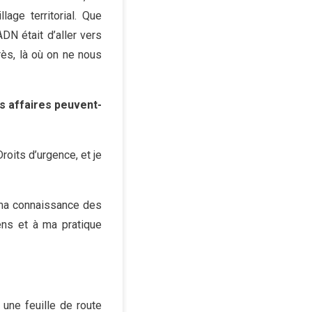
lage territorial. Que
ADN était d’aller vers
près, là où on ne nous
s affaires peuvent-
oits d’urgence, et je
à ma connaissance des
ens et à ma pratique
 une feuille de route