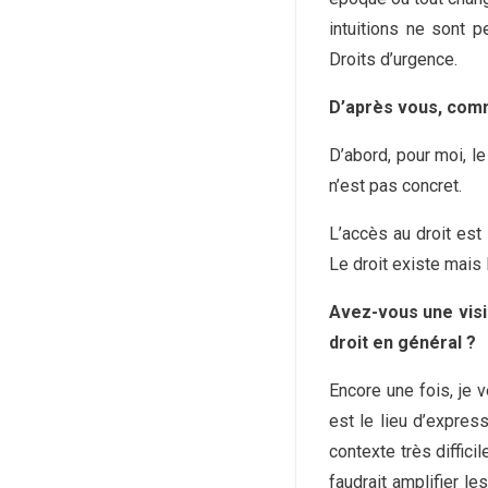
intuitions ne sont 
Droits d’urgence.
D’après vous, comme
D’abord, pour moi, le
n’est pas concret.
L’accès au droit est
Le droit existe mais 
Avez-vous une visio
droit en général ?
Encore une fois, je v
est le lieu d’expre
contexte très diffici
faudrait amplifier l