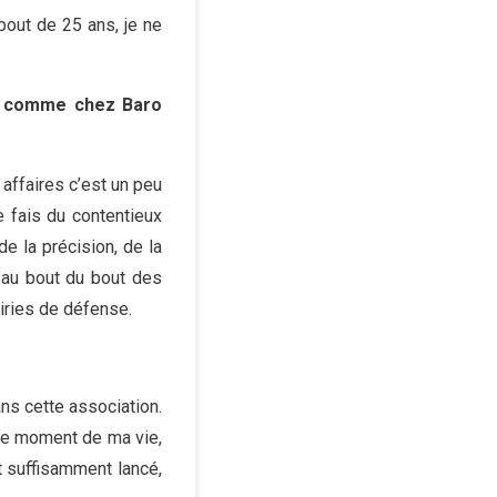
 bout de 25 ans, je ne
r, comme chez Baro
affaires c’est un peu
e fais du contentieux
de la précision, de la
a au bout du bout des
oiries de défense.
ns cette association.
 ce moment de ma vie,
t suffisamment lancé,