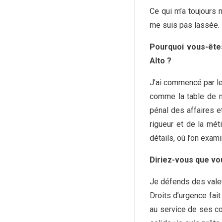
Ce qui m’a toujours m
me suis pas lassée.
Pourquoi vous-ête
Alto ?
J’ai commencé par le
comme la table de mu
pénal des affaires et
rigueur et de la mét
détails, où l’on exam
Diriez-vous que vo
Je défends des valeu
Droits d’urgence fai
au service de ses co