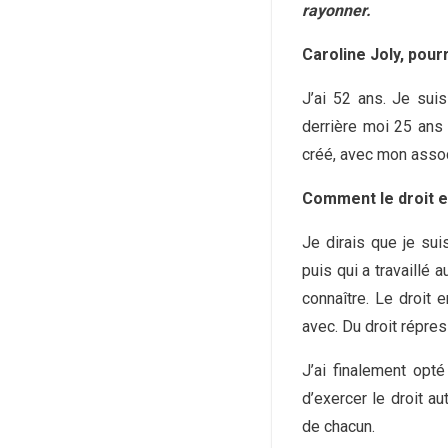
rayonner.
Caroline Joly, pou
J’ai 52 ans. Je sui
derrière moi 25 ans 
créé, avec mon assoc
Comment le droit es
Je dirais que je sui
puis qui a travaillé a
connaître. Le droit 
avec. Du droit répre
J’ai finalement opté
d’exercer le droit au
de chacun.