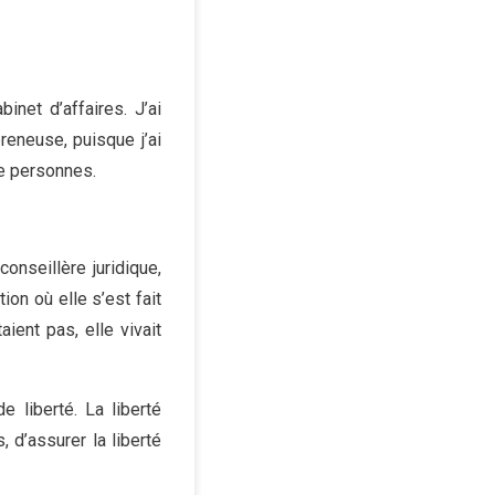
net d’affaires. J’ai
reneuse, puisque j’ai
e personnes.
onseillère juridique,
tion où elle s’est fait
ient pas, elle vivait
e liberté. La liberté
, d’assurer la liberté