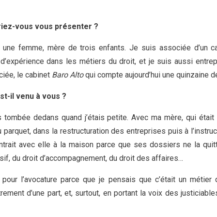
rriez-vous vous présenter ?
s une femme, mère de trois enfants. Je suis associée d’un cabi
d’expérience dans les métiers du droit, et je suis aussi entrep
iée, le cabinet
Baro Alto
qui compte aujourd’hui une quinzaine d
t-il venu à vous ?
s tombée dedans quand j’étais petite. Avec ma mère, qui était c
u parquet, dans la restructuration des entreprises puis à l’instruc
entrait avec elle à la maison parce que ses dossiers ne la quitta
ssif, du droit d’accompagnement, du droit des affaires…
 pour l’avocature parce que je pensais que c’était un métier d
trement d’une part, et, surtout, en portant la voix des justiciables