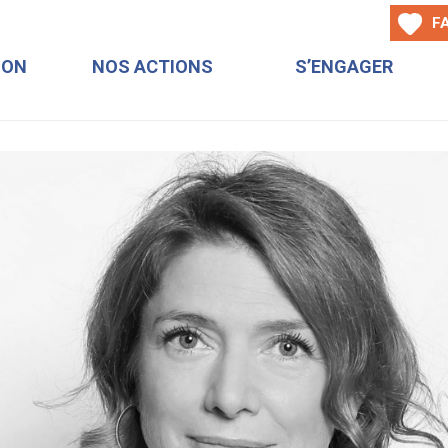
F
ION
NOS ACTIONS
S’ENGAGER