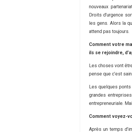
nouveaux partenariat
Droits d’urgence sort
les gens. Alors la qu
attend pas toujours.
Comment votre mand
ils se rejoindre, d’
Les choses vont être
pense que c’est sain
Les quelques ponts q
grandes entreprises
entrepreneuriale. Mai
Comment voyez-vou
Après un temps d’imm