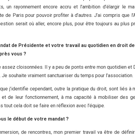
s, un rayonnement encore accru et l’ambition d’élargir le mail
e de Paris pour pouvoir profiter à d’autres. J’ai compris que l’
estion serait où aller, encore plus, pour être toujours au plus 
at de Présidente et votre travail au quotidien en droit de
après vous ?
 assez cloisonnées. Il y a peu de ponts entre mon quotidien et Dr
. Je souhaite vraiment sanctuariser du temps pour l’association.
ue j’identifie cependant, outre la pratique du droit, sont liés 
 et de leur fonctionnement, à ma capacité à mobiliser des g
s tout cela doit se faire en réflexion avec l’équipe.
s le début de votre mandat ?
ersion, de rencontres, mon premier travail va être de définir