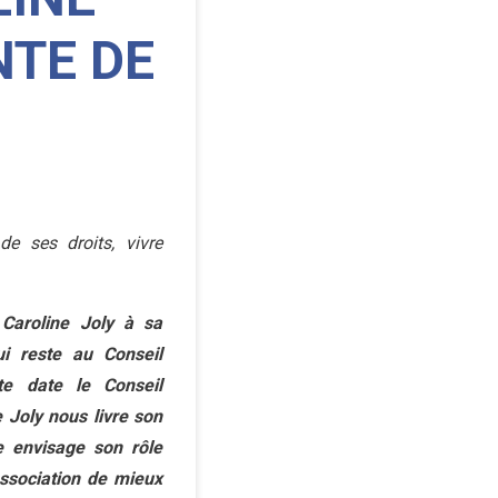
NTE DE
e ses droits, vivre
 Caroline Joly à sa
ui reste au Conseil
te date le Conseil
 Joly nous livre son
e envisage son rôle
ssociation de mieux