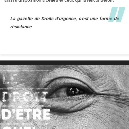
ainsi à disposition à celles et ceux qui la rencontreront.
La gazette de Droits d’urgence, c’est une forme de
résistance