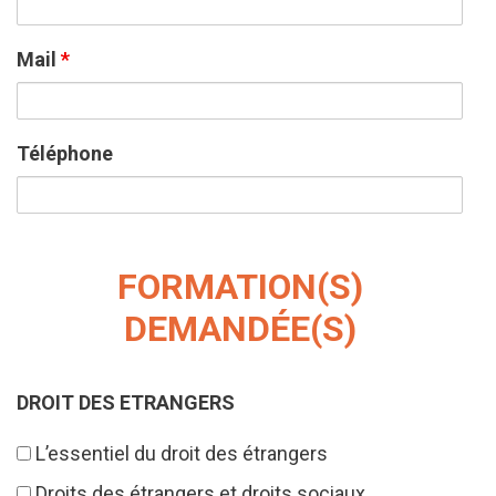
Mail
*
Téléphone
FORMATION(S)
DEMANDÉE(S)
DROIT DES ETRANGERS
L’essentiel du droit des étrangers
Droits des étrangers et droits sociaux