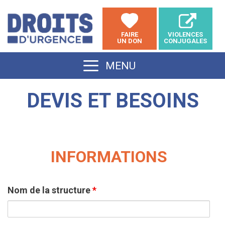
Aller
au
FAIRE
VIOLENCES
contenu
UN DON
CONJUGALES
MENU
DEVIS ET BESOINS
INFORMATIONS
Nom de la structure
*