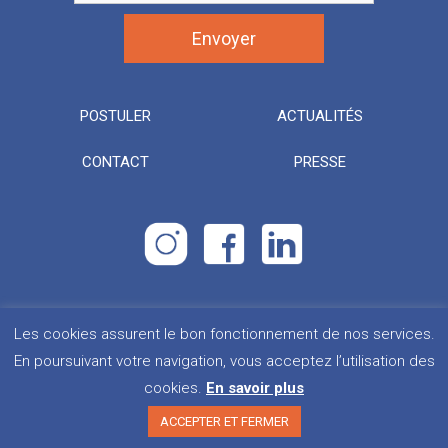
POSTULER
ACTUALITÉS
CONTACT
PRESSE
Les cookies assurent le bon fonctionnement de nos services.
Droits d’urgence. Tous droits réservés.
Plan du site
En poursuivant votre navigation, vous acceptez l’utilisation des
cookies.
En savoir plus
Politique de confidentialité
Mentions légales
ACCEPTER ET FERMER