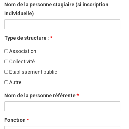
Nom de la personne stagiaire (si inscription
individuelle)
Type de structure :
*
Association
Collectivité
Etablissement public
Autre
Nom de la personne référente
*
Fonction
*